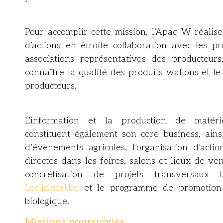
Pour accomplir cette mission, l’Apaq-W réalise
d’actions en étroite collaboration avec les pr
associations représentatives des producteurs
connaître la qualité des produits wallons et le
producteurs.
L’information et la production de matéri
constituent également son core business, ains
d’évènements agricoles, l’organisation d’actio
directes dans les foires, salons et lieux de ve
concrétisation de projets transversaux t
Lecliclocal.be
et le programme de promotion d
biologique.
Missions poursuivies