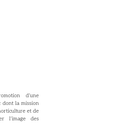
omotion d’une
c dont la mission
horticulture et de
er l’image des