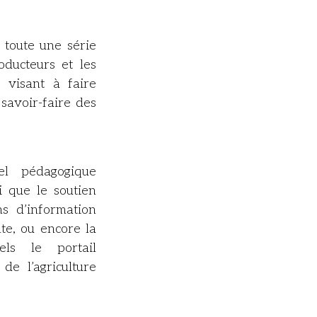
 toute une série
oducteurs et les
, visant à faire
 savoir-faire des
el pédagogique
i que le soutien
ns d’information
nte, ou encore la
els le portail
e l’agriculture