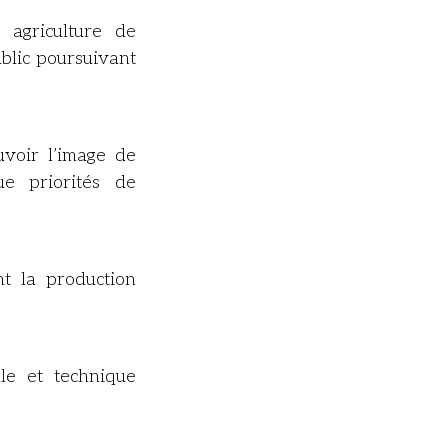
 agriculture de
blic poursuivant
voir l’image de
que priorités de
nt la production
ale et technique