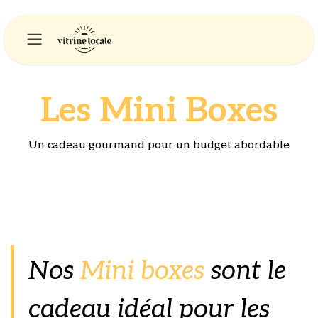
Se rendre au contenu
Les Mini Boxes
Un cadeau gourmand pour un budget abordable
Nos
Mini boxes
sont le
cadeau idéal pour les