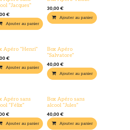
cool "Jacques"
30,00
€
,00
€
Ajouter au panier
Ajouter au panier
x Apéro "Henri"
Box Apéro
"Salvatore"
,00
€
40,00
€
Ajouter au panier
Ajouter au panier
x Apéro sans
Box Apéro sans
ool "Félix"
alcool "Jules"
,00
€
40,00
€
Ajouter au panier
Ajouter au panier