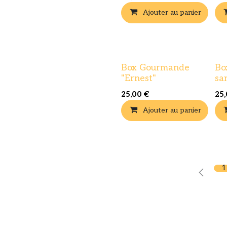
Ajouter au panier
Box Gourmande
Bo
"Ernest"
sa
25,00
€
25
Ajouter au panier
1