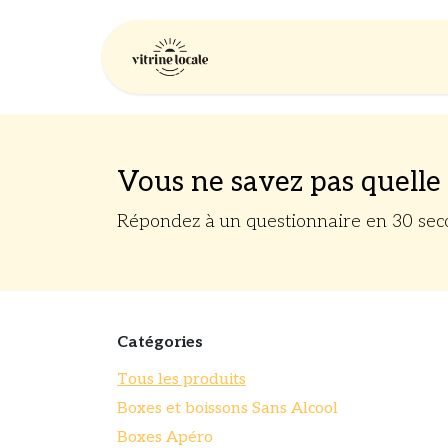
Se rendre au contenu
Accueil
Entrepris
Vous ne savez pas quelle 
Répondez à un questionnaire en 30 sec
Catégories
Tous les produits
Boxes et boissons Sans Alcool
Boxes Apéro