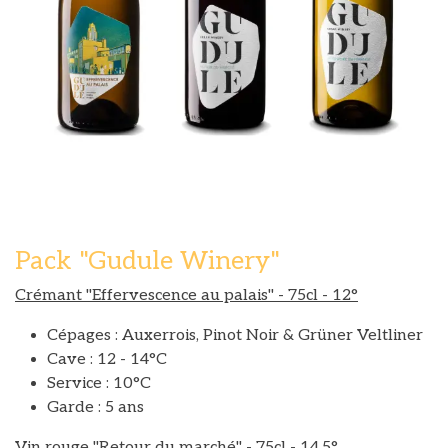
Pack "Gudule Winery"
Crémant "Effervescence au palais" - 75cl - 12°
Cépages : Auxerrois, Pinot Noir & Grüner Veltliner
Cave : 12 - 14°C
Service : 10°C
Garde : 5 ans
Vin rouge "Retour du marché" - 75cl - 14,5°