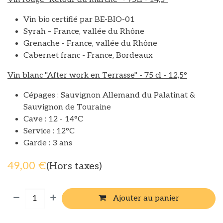
Vin bio certifié par BE-BIO-01
Syrah – France, vallée du Rhône
Grenache - France, vallée du Rhône
Cabernet franc - France, Bordeaux
Vin blanc "After work en Terrasse" - 75 cl - 12,5°
Cépages : Sauvignon Allemand du Palatinat &
Sauvignon de Touraine
Cave : 12 - 14°C
Service : 12°C
Garde : 3 ans
49,00
€
(Hors taxes)
Ajouter au panier