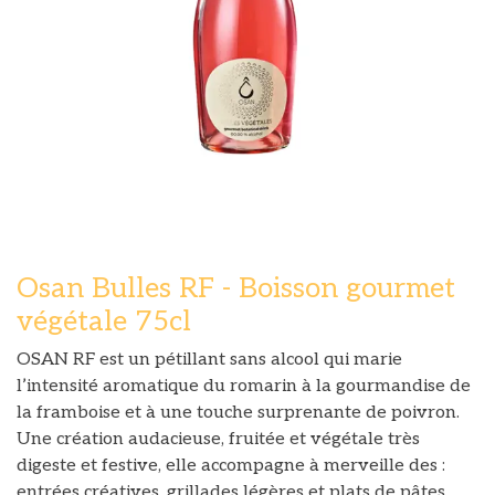
Osan Bulles RF - Boisson gourmet
végétale 75cl
OSAN RF est un pétillant sans alcool qui marie
l’intensité aromatique du romarin à la gourmandise de
la framboise et à une touche surprenante de poivron.
Une création audacieuse, fruitée et végétale très
digeste et festive, elle accompagne à merveille des :
entrées créatives, grillades légères et plats de pâtes