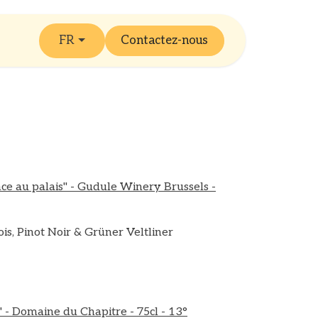
FR
Contactez-nous
e au palais" - Gudule Winery Brussels -
is, Pinot Noir & Grüner Veltliner
 - Domaine du Chapitre - 75cl - 13°