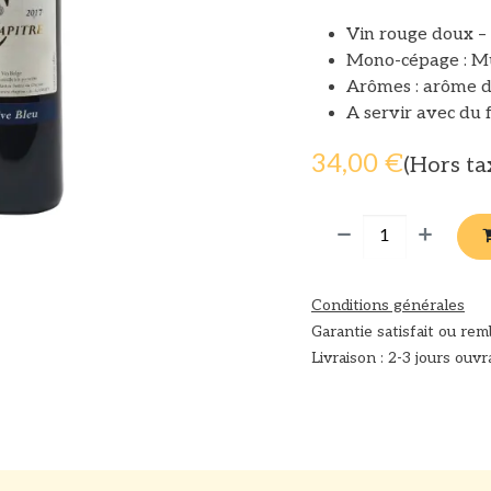
Vin rouge doux –
Mono-cépage : M
Arômes : arôme d
A servir avec du 
34,00
€
(Hors ta
Conditions générales
Garantie satisfait ou re
Livraison : 2-3 jours ouvr