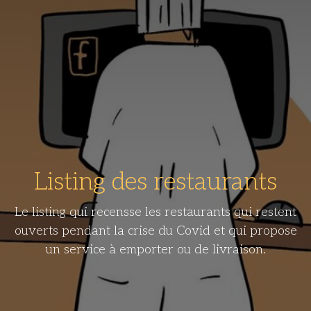
Listing des restaurants
Le listing qui recensse les restaurants qui restent
ouverts pendant la crise du Covid et qui propose
un service à emporter ou de livraison.