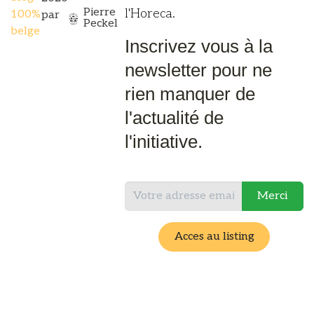
Pierre
l'Horeca.
100%
par
Peckel
belge
Inscrivez vous à la
newsletter pour ne
rien manquer de
l'actualité de
l'initiative.
Merci
Acces au listing