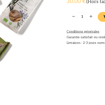
30,00
€
(Hors ta
Conditions générales
Garantie satisfait ou re
Livraison : 2-3 jours ouvr