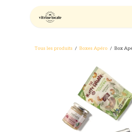
Se rendre au contenu
Accueil
Entrepris
Tous les produits
Boxes Apéro
Box Apé