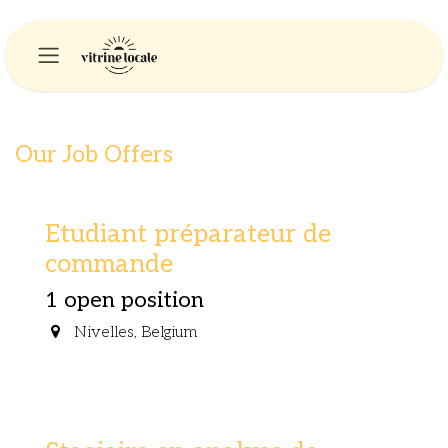
Skip to Content
Our Job Offers
Etudiant préparateur de
commande
1
open position
Nivelles
,
Belgium