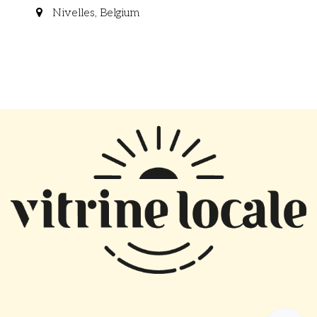
Nivelles
,
Belgium