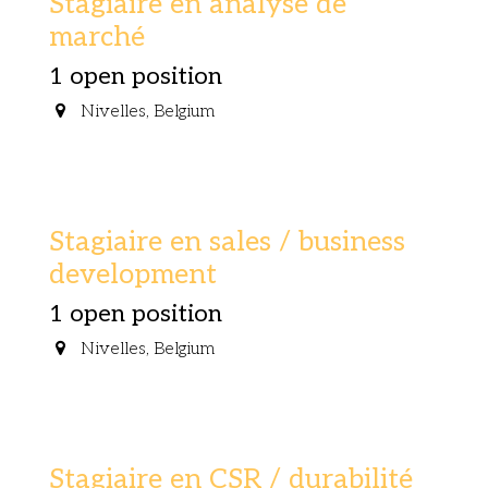
Stagiaire en analyse de
marché
1
open position
Nivelles
,
Belgium
Stagiaire en sales / business
development
1
open position
Nivelles
,
Belgium
Stagiaire en CSR / durabilité