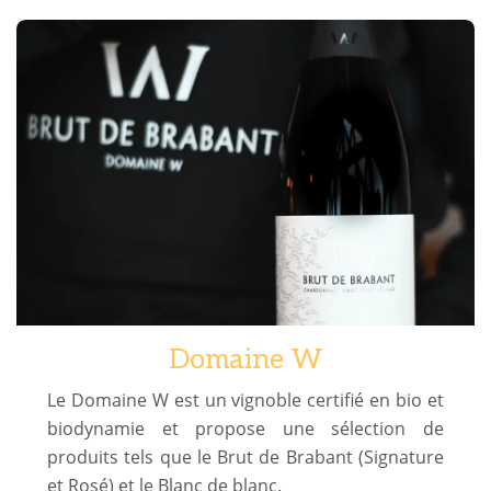
Domaine W
Le Domaine W est un vignoble certifié en bio et
biodynamie et propose une sélection de
produits tels que le Brut de Brabant (Signature
et Rosé) et le Blanc de blanc.