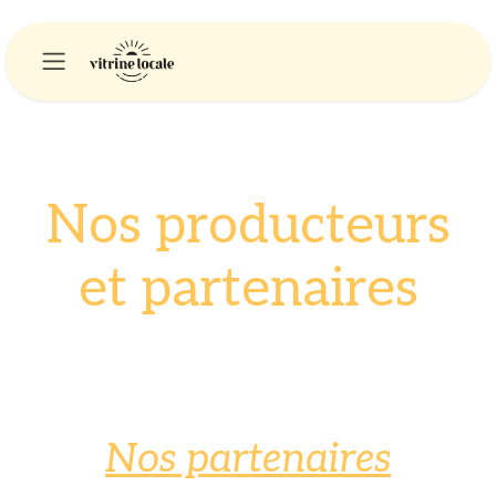
Se rendre au contenu
Nos producteurs
et partenaires
Nos partenaires