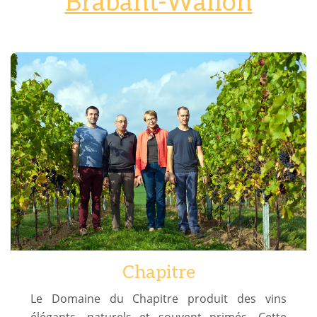
Brabant-Wallon
Chapitre
Le Domaine du Chapitre produit des vins
élégants, naturels et souvent primés. Cette