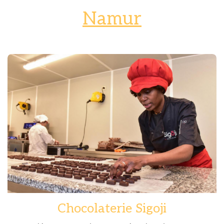
Namur
Chocolaterie Sigoji