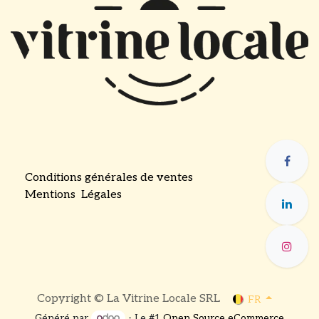
Conditions générales de ventes
Mentions Légales
​
Copyright © La Vitrine Locale SRL
FR
Généré par
- Le #1
Open Source eCommerce