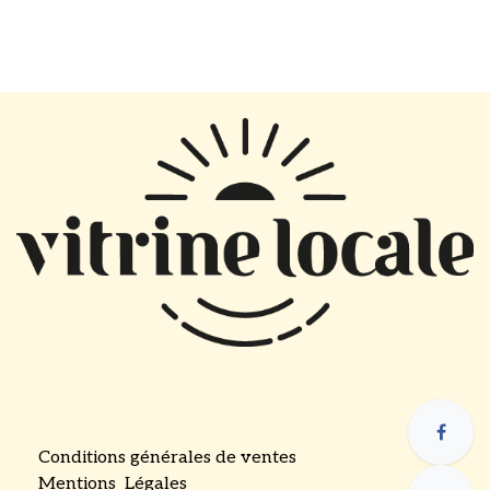
Conditions générales de ventes
Mentions Légales
​